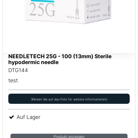
NEEDLETECH 25G - 100 (13mm) Sterile
hypodermic needle
DTG144
test
(Klicken Sie auf das Foto für weitere Informationen)
Auf Lager
Produkt anzeigen