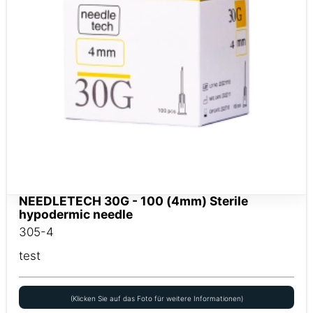
NEEDLETECH 30G - 100 (4mm) Sterile
hypodermic needle
305-4
test
(Klicken Sie auf das Foto für weitere Informationen)