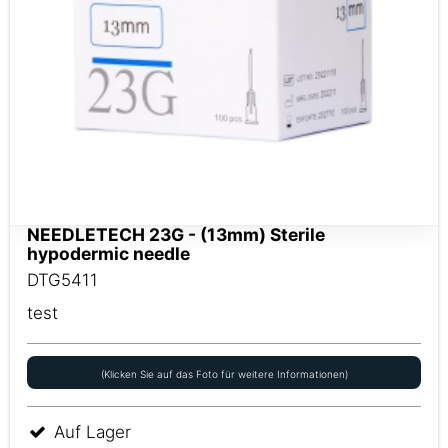
NEEDLETECH 23G - (13mm) Sterile
hypodermic needle
DTG5411
test
(Klicken Sie auf das Foto für weitere Informationen)
Auf Lager