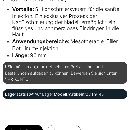
Vorteile:
Silikonschmiersystem für die sanfte
Injektion. Ein exklusiver Prozess der
Kanülschmierung der Nadel, ermöglicht ein
flüssiges und schmerzloses Eindringen in die
Haut
Anwendungsbereiche:
Mesotherapie, Filler,
Botulinum-Injektion
Länge:
90 mm
Sie müssen angemeldet sein, um Preise sehen und
Bestellungen aufgeben zu können. Bewerben Sie sich unter
"IHR KONTO"
Lagerstatus:
Auf Lager
Modell/Artikelnr.:
DTG145