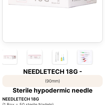
NEEDLETECH 18G -
(90mm)
Sterile hypodermic needle
NEEDLETECH 18G
(1 Box = 50 sterile Nadeln)