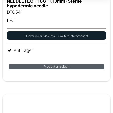
NEEDLETECH 18G - (13mm) Sterile
hypodermic needle
DTG541
test
(Klicken Sie auf das Foto für weitere Informationen)
Auf Lager
Produkt anzeigen