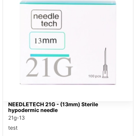
NEEDLETECH 21G - (13mm) Sterile
hypodermic needle
21g-13
test