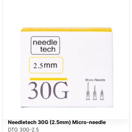
Needletech 30G (2.5mm) Micro-needle
DTG 30G-2.5