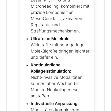
Laser, RF, HIFU und
Microneedling, kombiniert mit
präzise komponierten
Meso‑Cocktails, aktivieren
Reparatur‑ und
Straffungsmechanismen.
Ultrafeine Moleküle:
Wirkstoffe mit sehr geringer
Molekülgröße dringen leichter
und tiefer ein.
Kontinuierliche
Kollagenstimulation:
Nicht‑invasive Modalitäten
können über Wochen bis
Monate Neokollagenese
anstoßen.
Individuelle Anpassung:
Modalitäten kombinieren