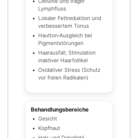
Cellulite und träger
Lymphfluss
Lokaler Fettreduktion und
verbessertem Tonus
Hautton‑Ausgleich bei
Pigmentstörungen
Haarausfall; Stimulation
inaktiver Haarfollikel
Oxidativer Stress (Schutz
vor freien Radikalen)
Behandlungsbereiche
Gesicht
Kopfhaut
Hals und Dekolleté