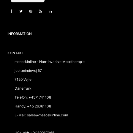
INFORMATION
KONTAKT
mesoskinline - Non-invasive Mesotherapie
juelsmindevej 57
7120 Vejle
Dänemark
Telefon
:
+4571741108
Handy
:
+45 26361108
E-Mail
:
sales@mesoskinline.com
USt-IdNr.
:
DK39967065