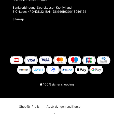
Bankverbindung
:
Sparekassen Kronjylland
BIC-kode: KRONDK22 IBAN: DK9461930013946124
Sitemap
100% sicher shopping
Shop für Profis
Ausbildungen und Kurse