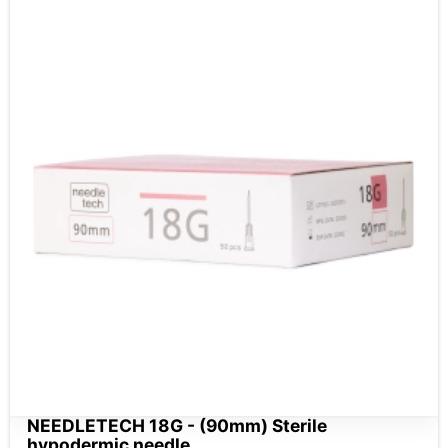
NEEDLETECH 18G - (90mm) Sterile
hypodermic needle