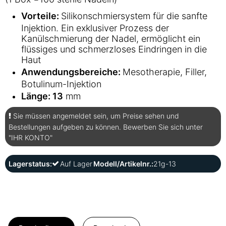
Vorteile:
Silikonschmiersystem für die sanfte
Injektion. Ein exklusiver Prozess der
Kanülschmierung der Nadel, ermöglicht ein
flüssiges und schmerzloses Eindringen in die
Haut
Anwendungsbereiche:
Mesotherapie, Filler,
Botulinum-Injektion
Länge: 13
mm
Sie müssen angemeldet sein, um Preise sehen und
Bestellungen aufgeben zu können. Bewerben Sie sich unter
"IHR KONTO"
Lagerstatus:
Auf Lager
Modell/Artikelnr.:
21g-13