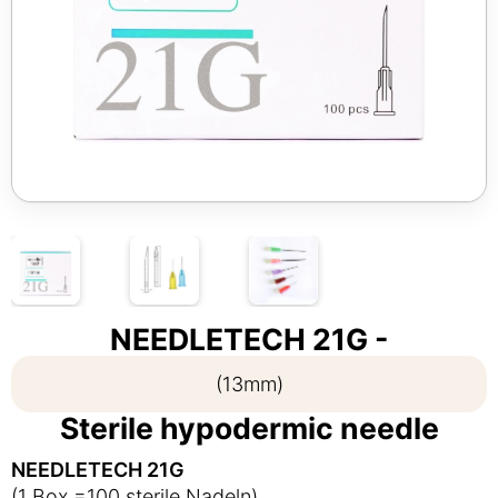
NEEDLETECH 21G -
(13mm)
Sterile hypodermic needle
NEEDLETECH 21G
(1 Box =100 sterile Nadeln)