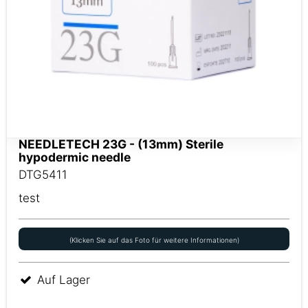
NEEDLETECH 23G - (13mm) Sterile
hypodermic needle
DTG5411
test
(Klicken Sie auf das Foto für weitere Informationen)
Auf Lager