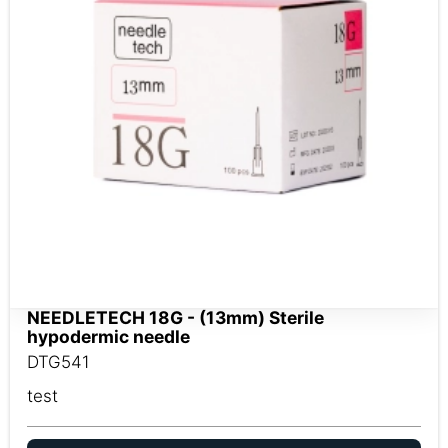
NEEDLETECH 18G - (13mm) Sterile
hypodermic needle
DTG541
test