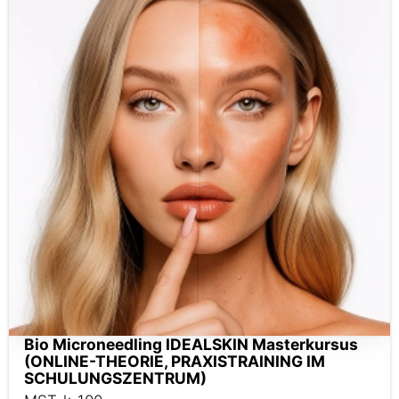
Bio Microneedling IDEALSKIN Masterkursus
(ONLINE-THEORIE, PRAXISTRAINING IM
SCHULUNGSZENTRUM)