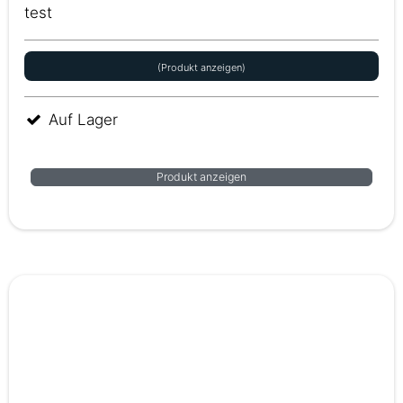
test
(Produkt anzeigen)
Auf Lager
Produkt anzeigen