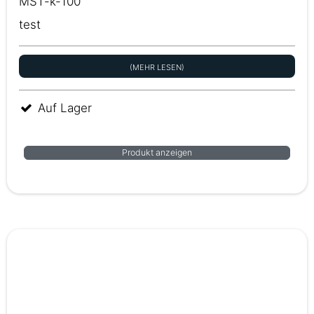
MST-k-100
test
(MEHR LESEN)
Auf Lager
Produkt anzeigen