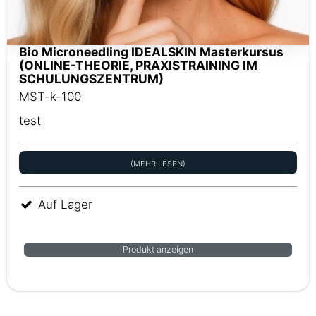
Bio Microneedling IDEALSKIN Masterkursus
(ONLINE-THEORIE, PRAXISTRAINING IM
SCHULUNGSZENTRUM)
MST-k-100
test
(MEHR LESEN)
Auf Lager
Produkt anzeigen