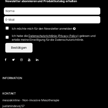
Newsletter abonnieren und Produktkatalog erhalten
Ich möchte mich für den Newsletter anmelden
Ich habe die
Datenschutzrichtlinie (Privacy Policy)
gelesen und
erteile meine Einwilligung für die Datenschutzrichtlinie.
Bestätigen
INFORMATION
KONTAKT
mesoskinline - Non-invasive Mesotherapie
juelsmindevej 57