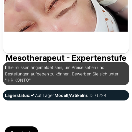
Mesotherapeut - Expertenstufe
Sie müssen angemeldet sein, um Preise sehen und
Bestellungen aufgeben zu können. Bewerben Sie sich unter
"IHR KONTO"
Lagerstatus:
Auf Lager
Modell/Artikelnr.:
DTG224