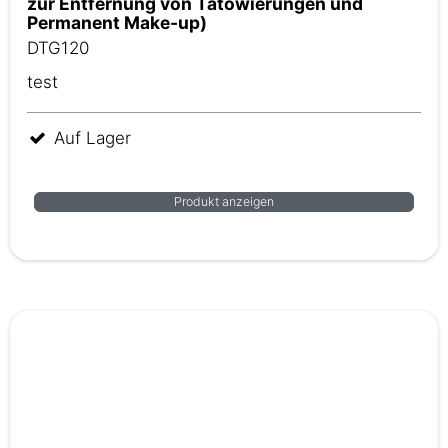
zur Entfernung von Tätowierungen und
Permanent Make-up)
DTG120
test
Auf Lager
Produkt anzeigen