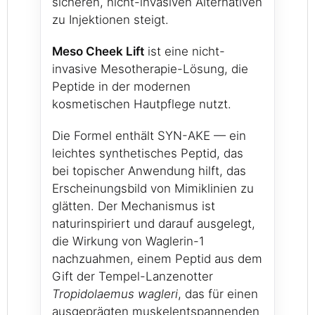
sicheren, nicht-invasiven Alternativen
zu Injektionen steigt.
Meso Cheek Lift
ist eine nicht-
invasive Mesotherapie-Lösung, die
Peptide in der modernen
kosmetischen Hautpflege nutzt.
Die Formel enthält SYN-AKE — ein
leichtes synthetisches Peptid, das
bei topischer Anwendung hilft, das
Erscheinungsbild von Mimiklinien zu
glätten. Der Mechanismus ist
naturinspiriert und darauf ausgelegt,
die Wirkung von Waglerin-1
nachzuahmen, einem Peptid aus dem
Gift der Tempel-Lanzenotter
Tropidolaemus wagleri
, das für einen
ausgeprägten muskelentspannenden