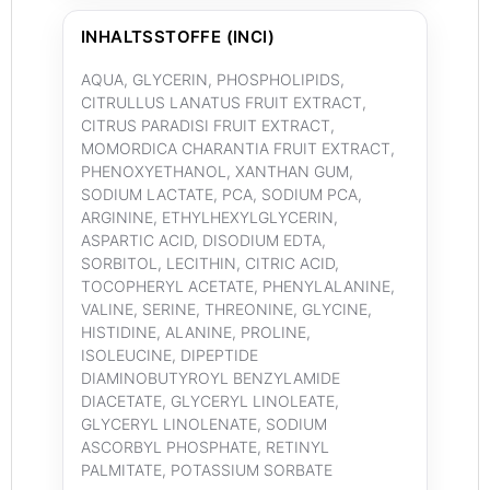
INHALTSSTOFFE (INCI)
AQUA, GLYCERIN, PHOSPHOLIPIDS,
CITRULLUS LANATUS FRUIT EXTRACT,
CITRUS PARADISI FRUIT EXTRACT,
MOMORDICA CHARANTIA FRUIT EXTRACT,
PHENOXYETHANOL, XANTHAN GUM,
SODIUM LACTATE, PCA, SODIUM PCA,
ARGININE, ETHYLHEXYLGLYCERIN,
ASPARTIC ACID, DISODIUM EDTA,
SORBITOL, LECITHIN, CITRIC ACID,
TOCOPHERYL ACETATE, PHENYLALANINE,
VALINE, SERINE, THREONINE, GLYCINE,
HISTIDINE, ALANINE, PROLINE,
ISOLEUCINE, DIPEPTIDE
DIAMINOBUTYROYL BENZYLAMIDE
DIACETATE, GLYCERYL LINOLEATE,
GLYCERYL LINOLENATE, SODIUM
ASCORBYL PHOSPHATE, RETINYL
PALMITATE, POTASSIUM SORBATE