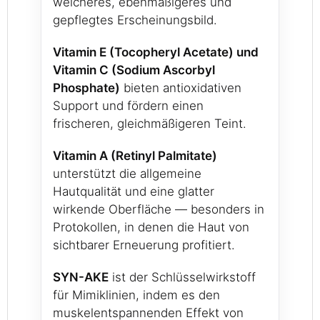
weicheres, ebenmäßigeres und
gepflegtes Erscheinungsbild.
Vitamin E (Tocopheryl Acetate) und
Vitamin C (Sodium Ascorbyl
Phosphate)
bieten antioxidativen
Support und fördern einen
frischeren, gleichmäßigeren Teint.
Vitamin A (Retinyl Palmitate)
unterstützt die allgemeine
Hautqualität und eine glatter
wirkende Oberfläche — besonders in
Protokollen, in denen die Haut von
sichtbarer Erneuerung profitiert.
SYN-AKE
ist der Schlüsselwirkstoff
für Mimiklinien, indem es den
muskelentspannenden Effekt von