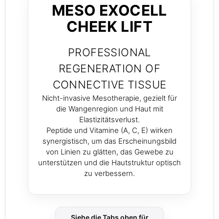
MESO EXOCELL
CHEEK LIFT
PROFESSIONAL
REGENERATION OF
CONNECTIVE TISSUE
Nicht-invasive Mesotherapie, gezielt für
die Wangenregion und Haut mit
Elastizitätsverlust.
Peptide und Vitamine (A, C, E) wirken
synergistisch, um das Erscheinungsbild
von Linien zu glätten, das Gewebe zu
unterstützen und die Hautstruktur optisch
zu verbessern.
Siehe die Tabs oben für