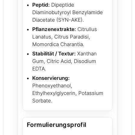
Peptid:
Dipeptide
Diaminobutyroyl Benzylamide
Diacetate (SYN-AKE).
Pflanzenextrakte:
Citrullus
Lanatus, Citrus Paradisi,
Momordica Charantia.
Stabilität / Textur:
Xanthan
Gum, Citric Acid, Disodium
EDTA.
Konservierung:
Phenoxyethanol,
Ethylhexylglycerin, Potassium
Sorbate.
Formulierungsprofil