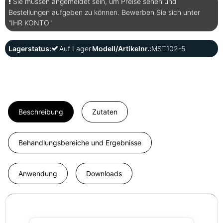
Sie müssen angemeldet sein, um Preise sehen und
Bestellungen aufgeben zu können. Bewerben Sie sich unter
"IHR KONTO"
Lagerstatus:
Auf Lager
Modell/Artikelnr.:
MST102-5
Beschreibung
Zutaten
Behandlungsbereiche und Ergebnisse
Anwendung
Downloads