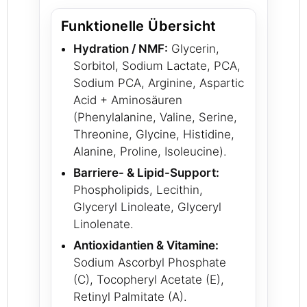
Funktionelle Übersicht
Hydration / NMF:
Glycerin,
Sorbitol, Sodium Lactate, PCA,
Sodium PCA, Arginine, Aspartic
Acid + Aminosäuren
(Phenylalanine, Valine, Serine,
Threonine, Glycine, Histidine,
Alanine, Proline, Isoleucine).
Barriere- & Lipid-Support:
Phospholipids, Lecithin,
Glyceryl Linoleate, Glyceryl
Linolenate.
Antioxidantien & Vitamine:
Sodium Ascorbyl Phosphate
(C), Tocopheryl Acetate (E),
Retinyl Palmitate (A).