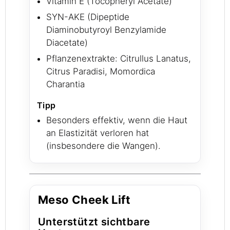
Vitamin E (Tocopheryl Acetate)
SYN
-AKE
(Dipeptide
Diaminobutyroyl Benzylamide
Diacetate)
Pflanzenextrakte: Citrullus Lanatus,
Citrus Paradisi, Momordica
Charantia
Tipp
Besonders effektiv, wenn die Haut
an Elastizität verloren hat
(insbesondere die Wangen).
Meso Cheek Lift
Unterstützt sichtbare