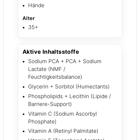
Hände
Alter
35+
Aktive Inhaltsstoffe
Sodium PCA + PCA + Sodium
Lactate (NMF /
Feuchtigkeitsbalance)
Glycerin + Sorbitol (Humectants)
Phospholipids + Lecithin (Lipide /
Barriere-Support)
Vitamin C (Sodium Ascorbyl
Phosphate)
Vitamin A (Retinyl Palmitate)