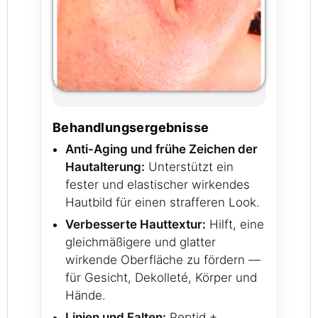
Behandlungsergebnisse
Anti-Aging und frühe Zeichen der
Hautalterung:
Unterstützt ein
fester und elastischer wirkendes
Hautbild für einen strafferen Look.
Verbesserte Hauttextur:
Hilft, eine
gleichmäßigere und glatter
wirkende Oberfläche zu fördern —
für Gesicht, Dekolleté, Körper und
Hände.
Linien und Falten:
Peptid +