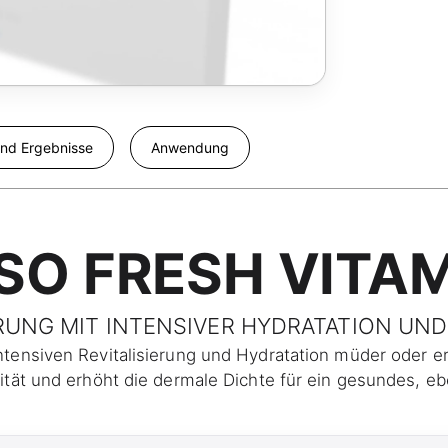
nd Ergebnisse
Anwendung
SO FRESH VITA
ERUNG MIT INTENSIVER HYDRATATION UN
intensiven Revitalisierung und Hydratation müder oder er
izität und erhöht die dermale Dichte für ein gesundes, 