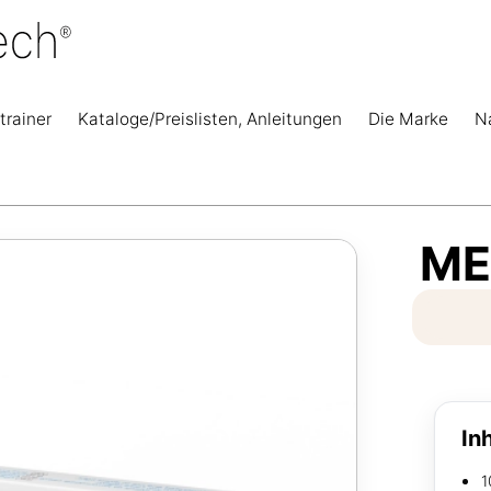
trainer
Kataloge/Preislisten, Anleitungen
Die Marke
N
ME
In
1