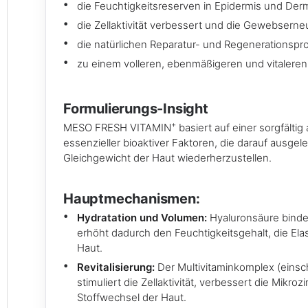
die Feuchtigkeitsreserven in Epidermis und Derm
die Zellaktivität verbessert und die Gewebserneu
die natürlichen Reparatur- und Regenerationspr
zu einem volleren, ebenmäßigeren und vitaleren 
Formulierungs-Insight
+
MESO FRESH VITAMIN
basiert auf einer sorgfält
essenzieller bioaktiver Faktoren, die darauf ausgel
Gleichgewicht der Haut wiederherzustellen.
Hauptmechanismen:
Hydratation und Volumen:
Hyaluronsäure bind
erhöht dadurch den Feuchtigkeitsgehalt, die Ela
Haut.
Revitalisierung:
Der Multivitaminkomplex (einsch
stimuliert die Zellaktivität, verbessert die Mikro
Stoffwechsel der Haut.