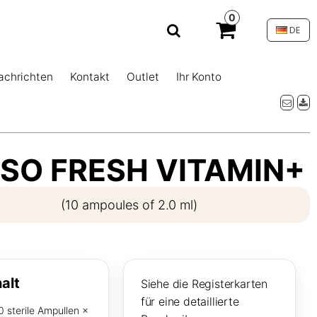
0
DE
achrichten
Kontakt
Outlet
Ihr Konto
SO FRESH VITAMIN+
(10 ampoules of 2.0 ml)
halt
Siehe die Registerkarten
für eine detaillierte
0 sterile Ampullen ×