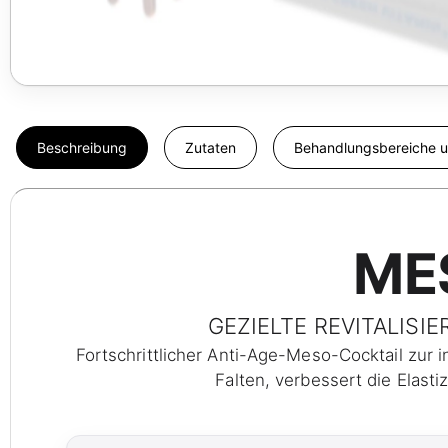
Beschreibung
Zutaten
Behandlungsbereiche u
ME
GEZIELTE REVITALISI
Fortschrittlicher Anti-Age-Meso-Cocktail zur 
Falten, verbessert die Elast