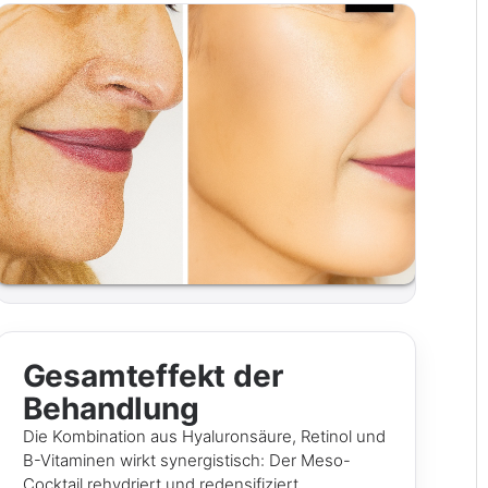
Gesamteffekt der
Behandlung
Die Kombination aus Hyaluronsäure, Retinol und
B-Vitaminen wirkt synergistisch: Der Meso-
Cocktail rehydriert und redensifiziert,