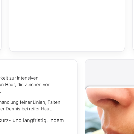
kelt zur intensiven
von Haut, die Zeichen von
.
andlung feiner Linien, Falten,
r Dermis bei reifer Haut.
urz- und langfristig, indem