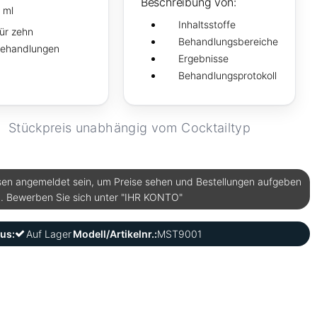
Beschreibung von:
 ml
Inhaltsstoffe
ür zehn
Behandlungsbereiche
ehandlungen
Ergebnisse
Behandlungsprotokoll
Stückpreis unabhängig vom Cocktailtyp
en angemeldet sein, um Preise sehen und Bestellungen aufgeben
. Bewerben Sie sich unter "IHR KONTO"
us:
Auf Lager
Modell/Artikelnr.:
MST9001