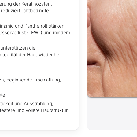
ierung der Keratinozyten,
 reduziert lichtbedingte
cinamid und Panthenol) stärken
Wasserverlust (TEWL) und mindern
unterstützen die
Integrität der Haut wieder her.
ten, beginnende Erschlaffung,
té.
tigkeit und Ausstrahlung,
festere und vollere Hautstruktur