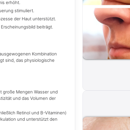
is erhöht.
erung stimuliert.
ozesse der Haut unterstützt.
Erscheinungsbild beiträgt.
ig ausgewogenen Kombination
egt sind, das physiologische
et große Mengen Wasser und
stizität und das Volumen der
ließlich Retinol und B-Vitaminen)
zirkulation und unterstützt den