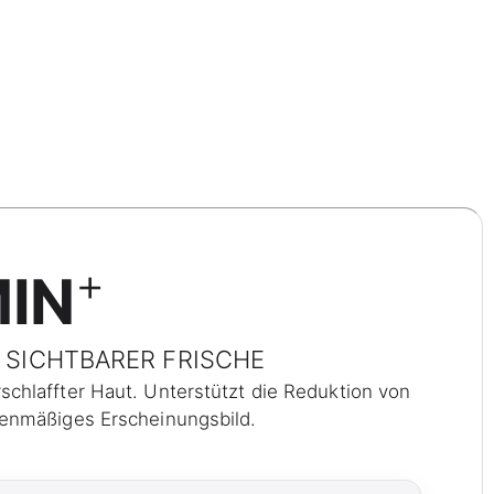
+
MIN
D SICHTBARER FRISCHE
schlaffter Haut. Unterstützt die Reduktion von
ebenmäßiges Erscheinungsbild.