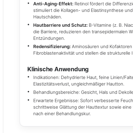
Anti-Aging-Effekt:
Retinol fördert die Differenz
stimuliert die Kollagen- und Elastinsynthese und
Hautschäden.
Hautbarriere und Schutz:
B-Vitamine (z. B. Nia
die Barriere, reduzieren den transepidermalen 
Entzündungen.
Redensifizierung:
Aminosäuren und Kofaktoren 
Fibroblastenaktivität und stellen die strukturelle 
Klinische Anwendung
Indikationen: Dehydrierte Haut, feine Linien/Fal
Elastizitätsverlust, ungleichmäßiger Hautton.
Behandlungsbereiche: Gesicht, Hals und Dekolle
Erwartete Ergebnisse: Sofort verbesserte Feuch
schrittweise Glättung der Hauttextur sowie eine 
nach einer Behandlungskur.