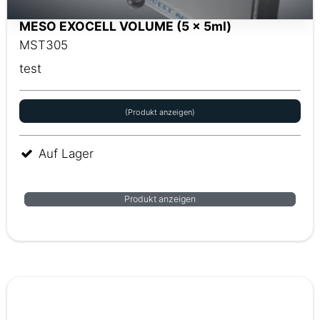
MESO EXOCELL VOLUME (5 x 5ml)
MST305
test
(Produkt anzeigen)
Auf Lager
Produkt anzeigen