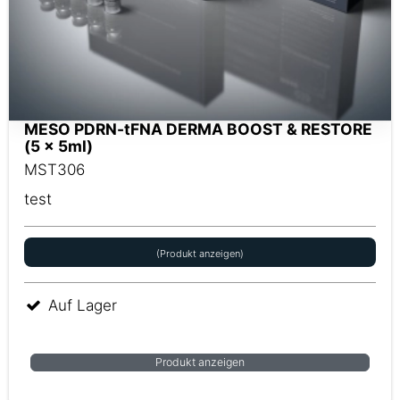
MESO PDRN-tFNA DERMA BOOST & RESTORE
(5 x 5ml)
MST306
test
(Produkt anzeigen)
Auf Lager
Produkt anzeigen