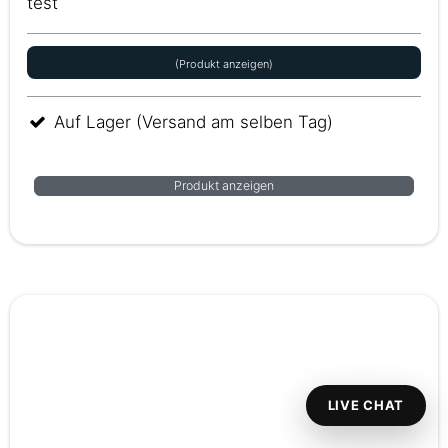
test
(Produkt anzeigen)
Auf Lager (Versand am selben Tag)
Produkt anzeigen
LIVE CHAT