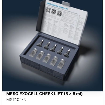
MESO EXOCELL CHEEK LIFT (5 x 5 ml)
MST102-5