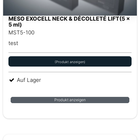
MESO EXOCELL NECK & DÉCOLLETÉ LIFT(5 x
5 ml)
MST5-100
test
(Produkt anzeigen)
Auf Lager
Produkt anzeigen