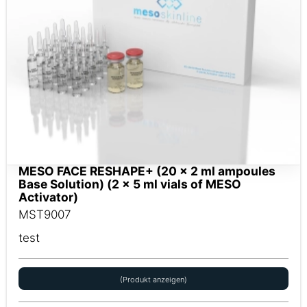
MESO FACE RESHAPE+ (20 x 2 ml ampoules
Base Solution) (2 x 5 ml vials of MESO
Activator)
MST9007
test
(Produkt anzeigen)