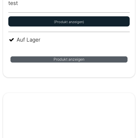
test
(Produkt anzeigen)
Auf Lager
Produkt anzeigen