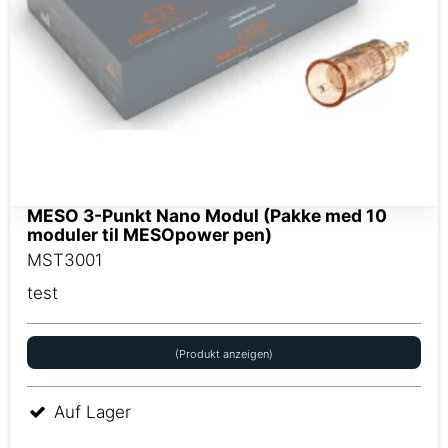
MESO 3-Punkt Nano Modul (Pakke med 10
moduler til MESOpower pen)
MST3001
test
(Produkt anzeigen)
Auf Lager