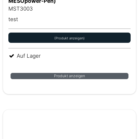
MESOpower-Pen)
MST3003
test
(Produkt anzeigen)
Auf Lager
Produkt anzeigen