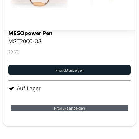
MESOpower Pen
MST2000-33
test
(Produkt anzeigen)
Auf Lager
Produkt anzeigen