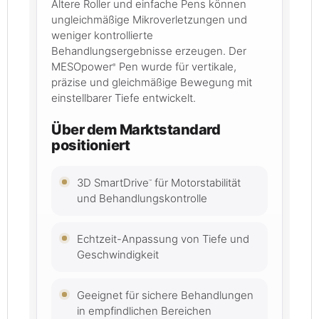
Ältere Roller und einfache Pens können
ungleichmäßige Mikroverletzungen und
weniger kontrollierte
Behandlungsergebnisse erzeugen. Der
MESOpower
Pen wurde für vertikale,
®
präzise und gleichmäßige Bewegung mit
einstellbarer Tiefe entwickelt.
Über dem Marktstandard
positioniert
3D SmartDrive
für Motorstabilität
™
und Behandlungskontrolle
Echtzeit-Anpassung von Tiefe und
Geschwindigkeit
Geeignet für sichere Behandlungen
in empfindlichen Bereichen