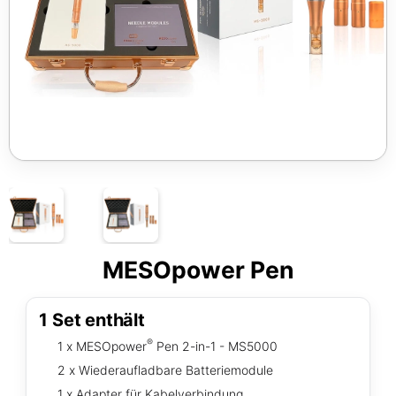
MESOpower Pen
1 Set enthält
®
1 x MESOpower
Pen 2-in-1 - MS5000
2 x Wiederaufladbare Batteriemodule
1 x Adapter für Kabelverbindung