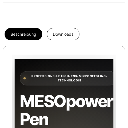
Beschreibung
Downloads
PROFESSIONELLE HIGH-END-MIKRONEEDLING-
TECHNOLOGIE
MESOpower
®
Pen