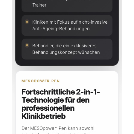
Trainer
Kliniken mit Fokus auf nicht-invasive
Anti-Ageing-Behandlungen
Behandler, die ein exklusiveres
Behandlungskonzept wünschen
MESOPOWER PEN
Fortschrittliche 2-in-1-
Technologie für den
professionellen
Klinikbetrieb
Der MESOpower
Pen kann sowohl
®