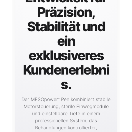
Präzision,
Stabilität und
ein
exklusiveres
Kundenerlebni
s.
Der MESOpower
Pen kombiniert stabile
®
Motorsteuerung, sterile Einwegmodule
und einstellbare Tiefe in einem
professionellen System, das
Behandlungen kontrollierter,