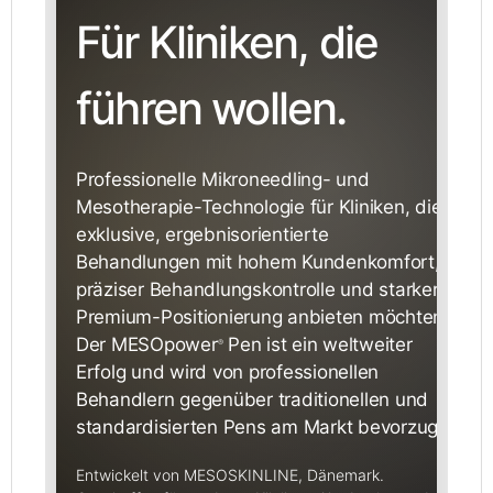
Für Kliniken, die
führen wollen.
Professionelle Mikroneedling- und
Mesotherapie-Technologie für Kliniken, die
exklusive, ergebnisorientierte
Behandlungen mit hohem Kundenkomfort,
präziser Behandlungskontrolle und starker
Premium-Positionierung anbieten möchten.
Der MESOpower
Pen ist ein weltweiter
®
Erfolg und wird von professionellen
Behandlern gegenüber traditionellen und
standardisierten Pens am Markt bevorzugt.
Entwickelt von MESOSKINLINE, Dänemark.