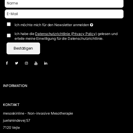
Ich möchte mich für den Newsletter anmelden
Ich habe die
Datenschutzrichtlinie (Privacy Policy)
gelesen und
erteile meine Einwilligung für die Datenschutzrichtlinie.
Bestätigen
INFORMATION
KONTAKT
mesoskinline - Non-invasive Mesotherapie
juelsmindevej 57
7120 Vejle