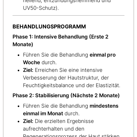
heilend, entzündungshemmend und
UV50-Schutz).
BEHANDLUNGSPROGRAMM
Phase 1: Intensive Behandlung (Erste 2
Monate)
Führen Sie die Behandlung
einmal pro
Woche
durch.
Ziel:
Erreichen Sie eine intensive
Verbesserung der Hautstruktur, der
Feuchtigkeitsbalance und der Elastizität.
Phase 2: Stabilisierung (Nächste 2 Monate)
Führen Sie die Behandlung
mindestens
einmal im Monat
durch.
Ziel:
Die erzielten Ergebnisse
aufrechterhalten und den
Regenerationsprozess der Haut stärken.