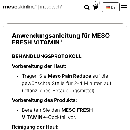
0
DE
Anwendungsanleitung für MESO
+
FRESH VITAMIN
BEHANDLUNGSPROTOKOLL
Vorbereitung der Haut:
Tragen Sie
Meso Pain Reduce
auf die
gewünschte Stelle für 2-4 Minuten auf
(pflanzliches Betäubungsmittel).
Vorbereitung des Produkts:
Bereiten Sie den
MESO FRESH
VITAMIN+
-Cocktail vor.
Reinigung der Haut: