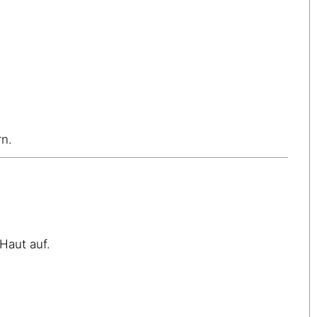
rn.
Haut auf.