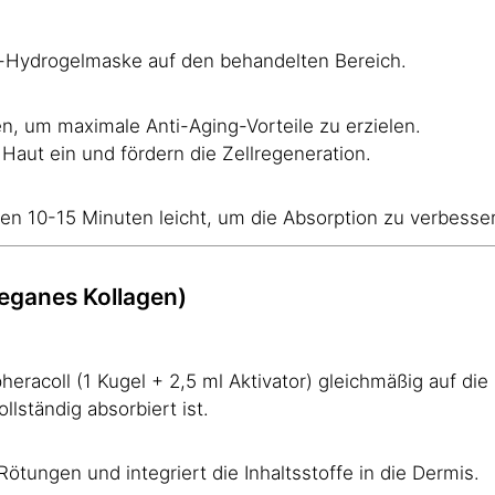
t-Hydrogelmaske auf den behandelten Bereich.
n, um maximale Anti-Aging-Vorteile zu erzielen.
e Haut ein und fördern die Zellregeneration.
en 10-15 Minuten leicht, um die Absorption zu verbesse
eganes Kollagen)
eracoll (1 Kugel + 2,5 ml Aktivator) gleichmäßig auf die 
llständig absorbiert ist.
 Rötungen und integriert die Inhaltsstoffe in die Dermis.