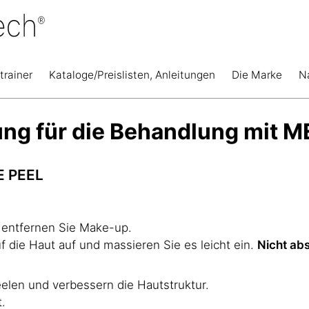
trainer
Kataloge/Preislisten, Anleitungen
Die Marke
N
itung für die Behandlung mi
E PEEL
 entfernen Sie Make-up.
 die Haut auf und massieren Sie es leicht ein.
Nicht ab
elen und verbessern die Hautstruktur.
.