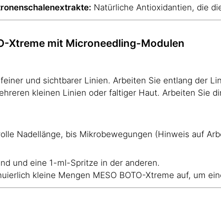
itronenschalenextrakte:
Natürliche Antioxidantien, die di
-Xtreme mit Microneedling-Modulen
einer und sichtbarer Linien. Arbeiten Sie entlang der L
hreren kleinen Linien oder faltiger Haut. Arbeiten Sie d
lle Nadellänge, bis Mikrobewegungen (Hinweis auf Arbei
nd und eine 1-ml-Spritze in der anderen.
nuierlich kleine Mengen MESO BOTO-Xtreme auf, um eine