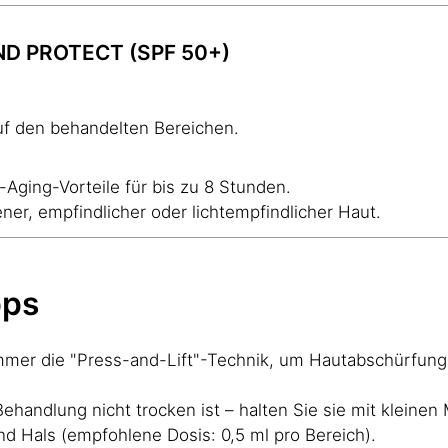
AND PROTECT (SPF 50+)
f den behandelten Bereichen.
Aging-Vorteile für bis zu 8 Stunden.
ener, empfindlicher oder lichtempfindlicher Haut.
pps
mer die "Press-and-Lift"-Technik, um Hautabschürfun
Behandlung nicht trocken ist – halten Sie sie mit kleine
d Hals (empfohlene Dosis: 0,5 ml pro Bereich).