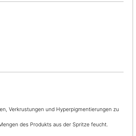
gen, Verkrustungen und Hyperpigmentierungen zu
n Mengen des Produkts aus der Spritze feucht.