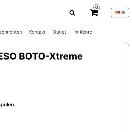
0
DE
achrichten
Kontakt
Outlet
Ihr Konto
t MESO BOTO-Xtreme
spülen.