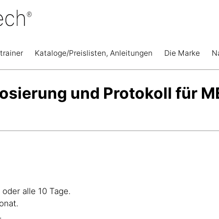
trainer
Kataloge/Preislisten, Anleitungen
Die Marke
N
sierung und Protokoll für 
oder alle 10 Tage.
onat.
.