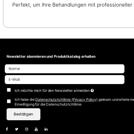
Perfekt, um Ihre Behandlungen mit professioneller
Newsletter abonnieren und Produktkatalog erhalten
Ich möchte mich für den Newsletter anmelden
Ich habe die
Datenschutzrichtlinie (Privacy Policy)
gelesen und erteile m
Einwilligung für die Datenschutzrichtlinie.
Bestätigen