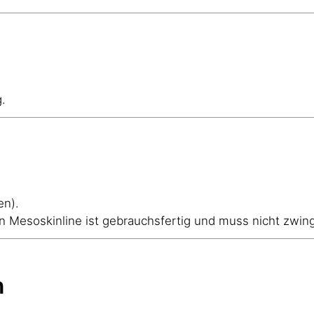
.
en).
on Mesoskinline ist gebrauchsfertig und muss nicht zwi
n