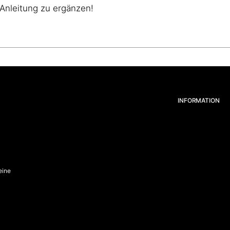
 Anleitung zu ergänzen!
INFORMATION
eine