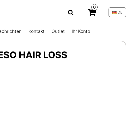
0
DE
achrichten
Kontakt
Outlet
Ihr Konto
MESO HAIR LOSS