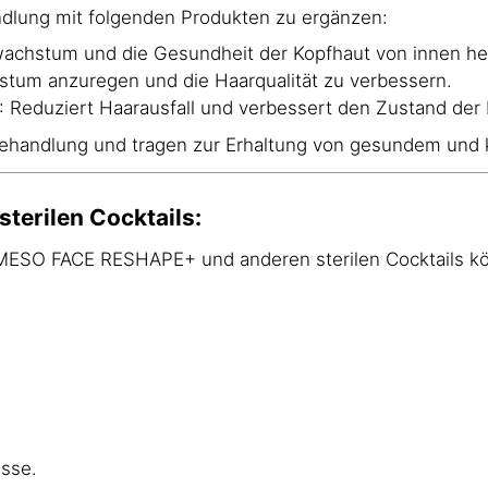
ndlung mit folgenden Produkten zu ergänzen:
wachstum und die Gesundheit der Kopfhaut von innen he
hstum anzuregen und die Haarqualität zu verbessern.
: Reduziert Haarausfall und verbessert den Zustand der
andlung und tragen zur Erhaltung von gesundem und k
terilen Cocktails:
ESO FACE RESHAPE+ und anderen sterilen Cocktails könn
isse.