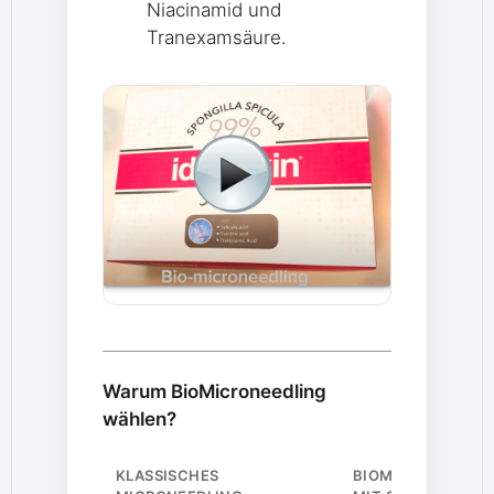
Niacinamid und
Tranexamsäure.
Warum BioMicroneedling
wählen?
KLASSISCHES
BIOMICRONEEDLI