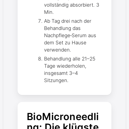
vollständig absorbiert. 3
Min.
Ab Tag drei nach der
Behandlung das
Nachpflege‑Serum aus
dem Set zu Hause
verwenden.
Behandlung alle 21–25
Tage wiederholen,
insgesamt 3–4
Sitzungen.
BioMicroneedli
ng: Die klügste