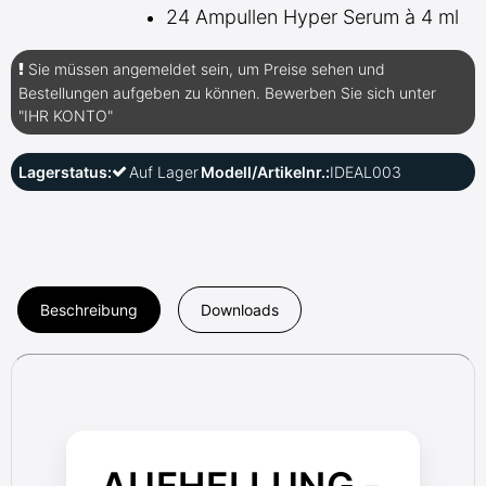
24 Ampullen Hyper Serum à 4 ml
Sie müssen angemeldet sein, um Preise sehen und
Bestellungen aufgeben zu können. Bewerben Sie sich unter
"IHR KONTO"
Lagerstatus:
Auf Lager
Modell/Artikelnr.:
IDEAL003
Beschreibung
Downloads
AUFHELLUNG -