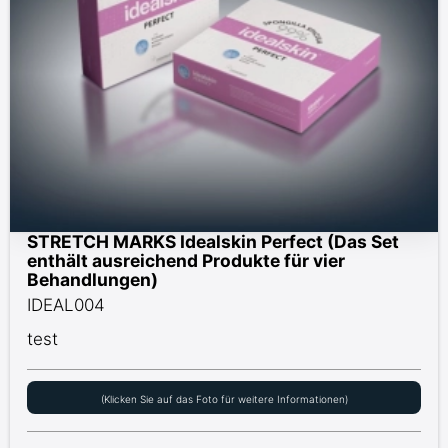
STRETCH MARKS Idealskin Perfect (Das Set
enthält ausreichend Produkte für vier
Behandlungen)
IDEAL004
test
(Klicken Sie auf das Foto für weitere Informationen)