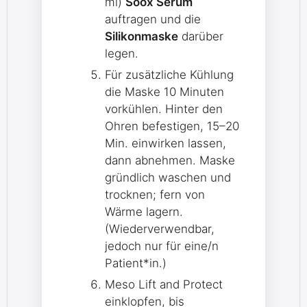
ml)
Soox Serum
auftragen und die
Silikonmaske
darüber
legen.
Für zusätzliche Kühlung
die Maske 10 Minuten
vorkühlen. Hinter den
Ohren befestigen, 15–20
Min. einwirken lassen,
dann abnehmen. Maske
gründlich waschen und
trocknen; fern von
Wärme lagern.
(Wiederverwendbar,
jedoch nur für eine/n
Patient*in.)
Meso Lift and Protect
einklopfen, bis