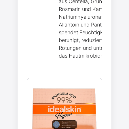
aus Centella, Grüntee,
Rosmarin und Kamille. Mit
Natriumhyaluronat,
Allantoin und Panthenol –
spendet Feuchtigkeit,
beruhigt, reduziert
Rötungen und unterstützt
das Hautmikrobiom.