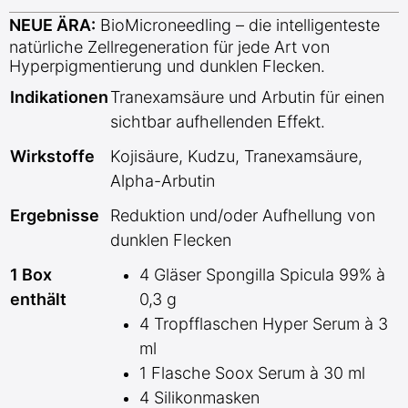
NEUE ÄRA:
BioMicroneedling – die intelligenteste
natürliche Zellregeneration für jede Art von
Hyperpigmentierung und dunklen Flecken.
Indikationen
Tranexamsäure und Arbutin für einen
sichtbar aufhellenden Effekt.
Wirkstoffe
Kojisäure, Kudzu, Tranexamsäure,
Alpha-Arbutin
Ergebnisse
Reduktion und/oder Aufhellung von
dunklen Flecken
1 Box
4 Gläser Spongilla Spicula 99% à
enthält
0,3 g
4 Tropfflaschen Hyper Serum à 3
ml
1 Flasche Soox Serum à 30 ml
4 Silikonmasken