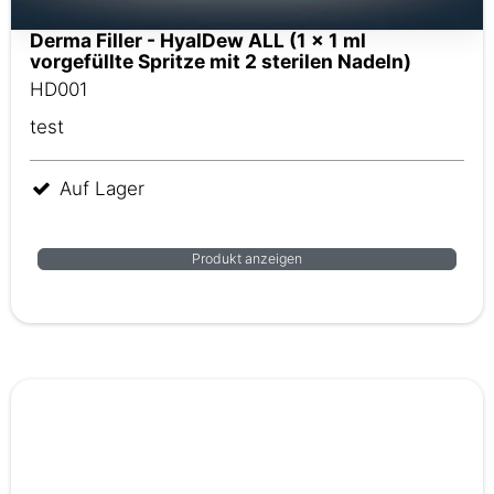
Derma Filler - HyalDew ALL (1 x 1 ml
vorgefüllte Spritze mit 2 sterilen Nadeln)
HD001
test
Auf Lager
Produkt anzeigen