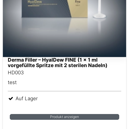
Derma Filler – HyalDew FINE (1 x 1 ml
vorgefüllte Spritze mit 2 sterilen Nadeln)
HD003
test
Auf Lager
Produkt anzeigen