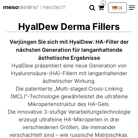
0
DE
HyalDew Derma Fillers
Verjüngen Sie sich mit HyalDew: HA-Filler der
nächsten Generation für langanhaltende
ästhetische Ergebnisse
HyalDew präsentiert eine neue Generation von
Hyaluronsäure-(HA)-Fillern mit langanhaltender
ästhetischer Wirkung.
Die patentierte „Multi-staged Cross-Linking
(MCL)“-Technologie gewährleistet die ultrafeine
Mikroperlenstruktur des HA-Gels.
Die innovative 3-stufige Verarbeitungstechnologie
erzeugt ultrafeine HA-Mikroperlen in drei
verschiedenen Größen, die ineinander
verschachtelt sind – wie russische Matrjoschkas.