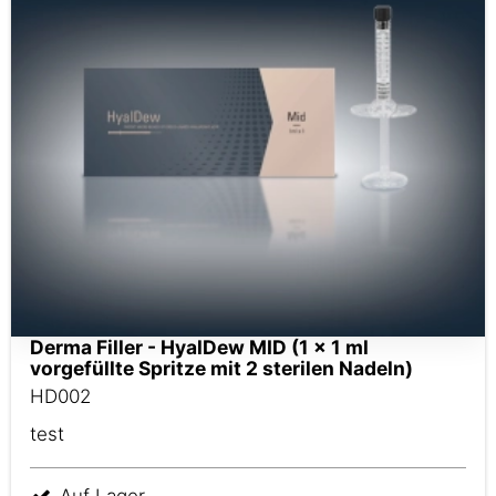
Derma Filler - HyalDew MID (1 x 1 ml
vorgefüllte Spritze mit 2 sterilen Nadeln)
HD002
test
Auf Lager