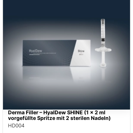
Derma Filler – HyalDew SHINE (1 x 2 ml
vorgefüllte Spritze mit 2 sterilen Nadeln)
HD004