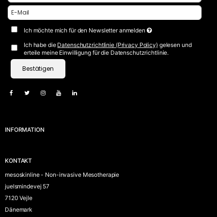
Ich möchte mich für den Newsletter anmelden
Ich habe die
Datenschutzrichtlinie (Privacy Policy)
gelesen und
erteile meine Einwilligung für die Datenschutzrichtlinie.
Bestätigen
INFORMATION
KONTAKT
mesoskinline - Non-invasive Mesotherapie
juelsmindevej 57
7120 Vejle
Dänemark