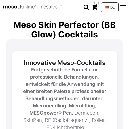
0
DE
Meso Skin Perfector (BB
Glow) Cocktails
Innovative Meso‑Cocktails
Fortgeschrittene Formeln für
professionelle Behandlungen,
entwickelt für die Anwendung mit
einer breiten Palette professioneller
Behandlungsmethoden, darunter:
Microneedling, Microlifting,
MESOpower® Pen,
Dermapen,
SkinPen, RF (Radiofrequenz), Roller,
LED‑Lichttherapie,