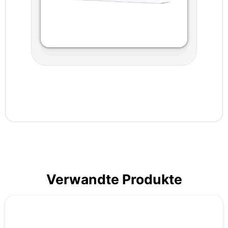
Verwandte Produkte