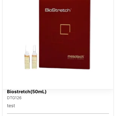
Biostretch(50mL)
DTG126
test