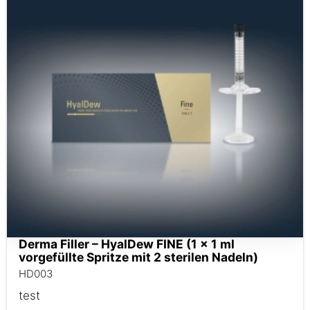
Derma Filler – HyalDew FINE (1 x 1 ml
vorgefüllte Spritze mit 2 sterilen Nadeln)
HD003
test