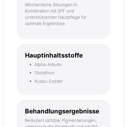
Wöchentliche Sitzungen in
Kombination mit SPF und
unterstützender Hautpflege für
optimale Ergebnisse.
Hauptinhaltsstoffe
Alpha-Arbutin
Glutathion
Kudzu-Extrakt
Behandlungsergebnisse
Reduziert sichtbar Pigmentierungen,
verbessert die Strahlkraft und erhöht