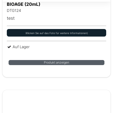
BIOAGE (20mL)
DTG124
test
(Klicken Sie auf das Foto für weitere Informationen)
Auf Lager
Produkt anzeigen