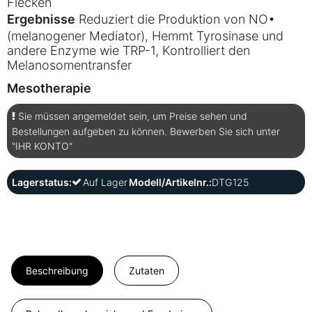
Flecken
Ergebnisse
Reduziert die Produktion von NO•
(melanogener Mediator), Hemmt Tyrosinase und
andere Enzyme wie TRP-1, Kontrolliert den
Melanosomentransfer
Mesotherapie
Sie müssen angemeldet sein, um Preise sehen und
Bestellungen aufgeben zu können. Bewerben Sie sich unter
"IHR KONTO"
Lagerstatus:
Auf Lager
Modell/Artikelnr.:
DTG125
Beschreibung
Zutaten