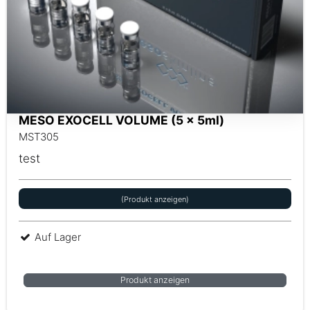
MESO EXOCELL VOLUME (5 x 5ml)
MST305
test
(Produkt anzeigen)
Auf Lager
Produkt anzeigen