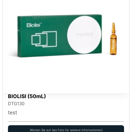
BIOLISI (50mL)
DTG130
test
(Klicken Sie auf das Foto für weitere Informationen)