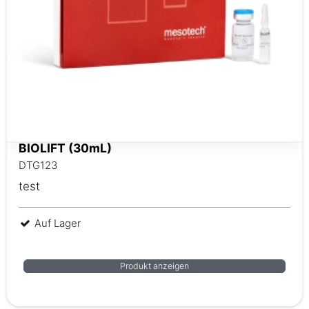
BIOLIFT (30mL)
DTG123
test
Auf Lager
Produkt anzeigen