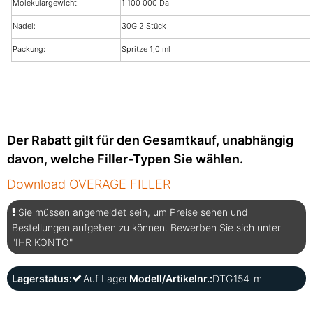
Molekulargewicht:
1 100 000 Da
Nadel:
30G 2 Stück
Packung:
Spritze 1,0 ml
Der Rabatt gilt für den Gesamtkauf, unabhängig
davon, welche Filler-Typen Sie wählen.
Download OVERAGE FILLER
Sie müssen angemeldet sein, um Preise sehen und
Bestellungen aufgeben zu können. Bewerben Sie sich unter
"IHR KONTO"
Lagerstatus:
Auf Lager
Modell/Artikelnr.:
DTG154-m