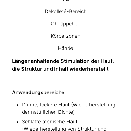
Dekolleté-Bereich
Ohrläppchen
Körperzonen
Hände
Länger anhaltende Stimulation der Haut,
die Struktur und Inhalt wiederherstellt
Anwendungsbereiche:
Dünne, lockere Haut (Wiederherstellung
der natürlichen Dichte)
Schlaffe atonische Haut
(Wiederherstellung von Struktur und