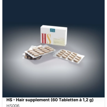
HS - Hair supplement (60 Tabletten à 1,2 g)
HS006