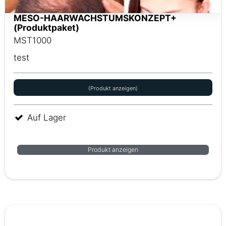
MESO-HAARWACHSTUMSKONZEPT+
(Produktpaket)
MST1000
test
(Produkt anzeigen)
Auf Lager
Produkt anzeigen