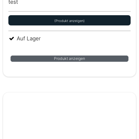
test
(Produkt anzeigen)
Auf Lager
Produkt anzeigen