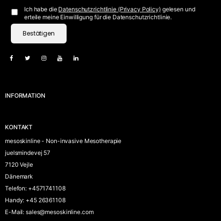
Ich habe die
Datenschutzrichtlinie (Privacy Policy)
gelesen und
erteile meine Einwilligung für die Datenschutzrichtlinie.
Bestätigen
INFORMATION
KONTAKT
mesoskinline - Non-invasive Mesotherapie
juelsmindevej 57
7120 Vejle
Dänemark
Telefon
:
+4571741108
Handy
:
+45 26361108
E-Mail
:
sales@mesoskinline.com