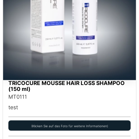
TRICOCURE MOUSSE HAIR LOSS SHAMPOO
(150 ml)
MT0111
test
(Klicken Sie auf das Foto für weitere Informationen)