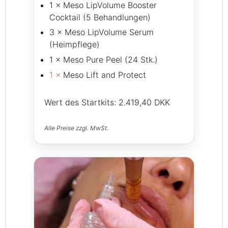
1 × Meso LipVolume Booster
Cocktail (5 Behandlungen)
3 × Meso LipVolume Serum
(Heimpflege)
1 × Meso Pure Peel (24 Stk.)
1 ×
Meso Lift and Protect
Wert des Startkits: 2.419,40 DKK
Alle Preise zzgl. MwSt.