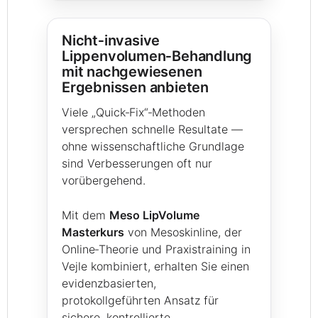
Nicht‑invasive
Lippenvolumen‑Behandlung
mit nachgewiesenen
Ergebnissen anbieten
Viele „Quick‑Fix“‑Methoden
versprechen schnelle Resultate —
ohne wissenschaftliche Grundlage
sind Verbesserungen oft nur
vorübergehend.
Mit dem
Meso LipVolume
Masterkurs
von Mesoskinline, der
Online‑Theorie und Praxistraining in
Vejle kombiniert, erhalten Sie einen
evidenzbasierten,
protokollgeführten Ansatz für
sichere, kontrollierte