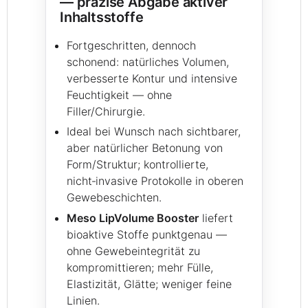
— präzise Abgabe aktiver
Inhaltsstoffe
Fortgeschritten, dennoch
schonend: natürliches Volumen,
verbesserte Kontur und intensive
Feuchtigkeit — ohne
Filler/Chirurgie.
Ideal bei Wunsch nach sichtbarer,
aber natürlicher Betonung von
Form/Struktur; kontrollierte,
nicht‑invasive Protokolle in oberen
Gewebeschichten.
Meso LipVolume Booster
liefert
bioaktive Stoffe punktgenau —
ohne Gewebeintegrität zu
kompromittieren; mehr Fülle,
Elastizität, Glätte; weniger feine
Linien.