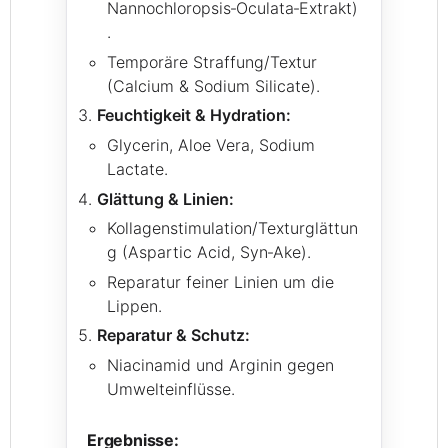
Nannochloropsis‑Oculata‑Extrakt)
.
Temporäre Straffung/Textur
(Calcium & Sodium Silicate).
Feuchtigkeit & Hydration:
Glycerin, Aloe Vera, Sodium
Lactate.
Glättung & Linien:
Kollagenstimulation/Texturglättun
g (Aspartic Acid, Syn‑Ake).
Reparatur feiner Linien um die
Lippen.
Reparatur & Schutz:
Niacinamid und Arginin gegen
Umwelteinflüsse.
Ergebnisse: