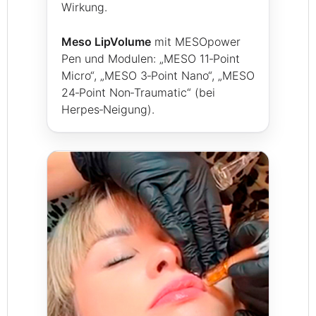
Wirkung.
Meso LipVolume
mit MESOpower
Pen und Modulen: „MESO 11‑Point
Micro“, „MESO 3‑Point Nano“, „MESO
24‑Point Non‑Traumatic“ (bei
Herpes‑Neigung).