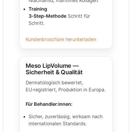
Niacinamid, maritimes Kollagen.
Training
3‑Step‑Methode
Schritt für
Schritt.
Kundenbroschüre herunterladen
Meso LipVolume —
Sicherheit & Qualität
Dermatologisch bewertet,
EU‑registriert, Produktion in Europa.
Für Behandler:innen:
Sicher, zuverlässig, wirksam nach
internationalen Standards.