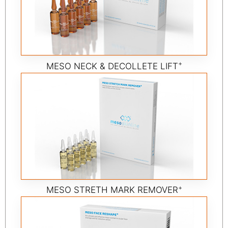
+
MESO NECK & DECOLLETE LIFT
+
MESO STRETH MARK REMOVER