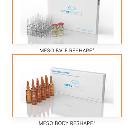
+
MESO FACE RESHAPE
+
MESO BODY RESHAPE