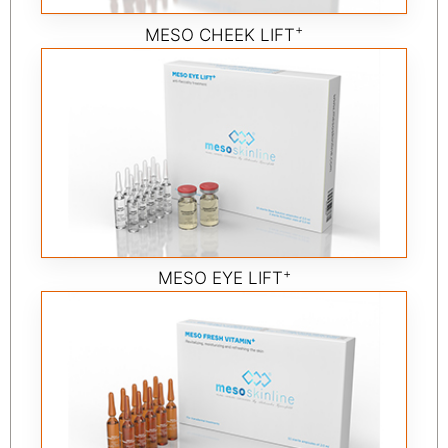
+
MESO CHEEK LIFT
+
MESO EYE LIFT