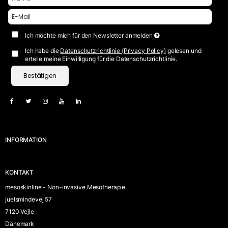
Ich möchte mich für den Newsletter anmelden
Ich habe die
Datenschutzrichtlinie (Privacy Policy)
gelesen und
erteile meine Einwilligung für die Datenschutzrichtlinie.
Bestätigen
INFORMATION
KONTAKT
mesoskinline - Non-invasive Mesotherapie
juelsmindevej 57
7120 Vejle
Dänemark