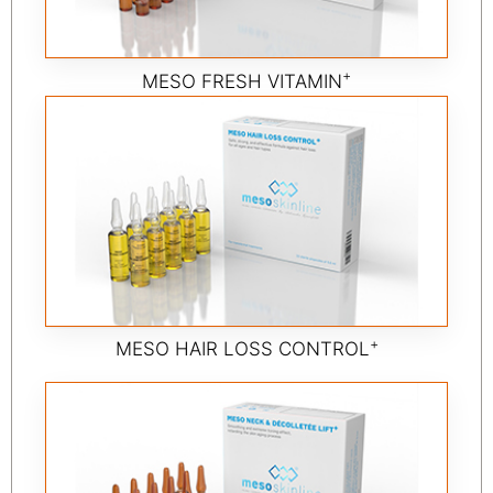
+
MESO FRESH VITAMIN
+
MESO HAIR LOSS CONTROL