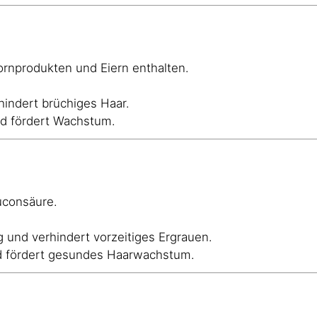
kornprodukten und Eiern enthalten.
rhindert brüchiges Haar.
und fördert Wachstum.
uconsäure.
g und verhindert vorzeitiges Ergrauen.
nd fördert gesundes Haarwachstum.