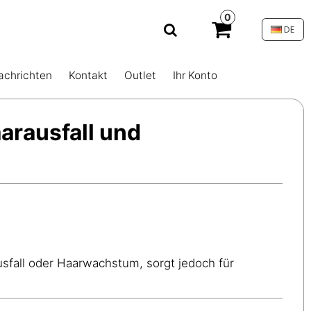
0
DE
achrichten
Kontakt
Outlet
Ihr Konto
aarausfall und
usfall oder Haarwachstum, sorgt jedoch für