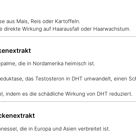
se aus Mais, Reis oder Kartoffeln.
ne direkte Wirkung auf Haarausfall oder Haarwachstum.
kenextrakt
alme, die in Nordamerika heimisch ist.
eduktase, das Testosteron in DHT umwandelt, einen S
kel, indem es die schädliche Wirkung von DHT reduziert.
ockenextrakt
ssel, die in Europa und Asien verbreitet ist.