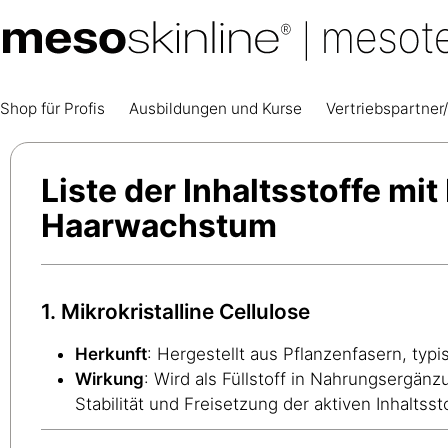
Shop für Profis
Ausbildungen und Kurse
Vertriebspartner/
Liste der Inhaltsstoffe mi
Haarwachstum
1. Mikrokristalline Cellulose
Herkunft
: Hergestellt aus Pflanzenfasern, ty
Wirkung
: Wird als Füllstoff in Nahrungsergän
Stabilität und Freisetzung der aktiven Inhaltsst