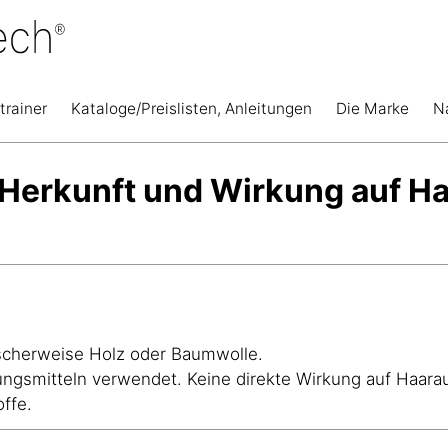
trainer
Kataloge/Preislisten, Anleitungen
Die Marke
N
t Herkunft und Wirkung auf H
pischerweise Holz oder Baumwolle.
zungsmitteln verwendet. Keine direkte Wirkung auf Haara
offe.