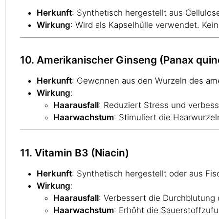
Herkunft
: Synthetisch hergestellt aus Cellulos
Wirkung
: Wird als Kapselhülle verwendet. Kei
10. Amerikanischer Ginseng (Panax quin
Herkunft
: Gewonnen aus den Wurzeln des amer
Wirkung
:
Haarausfall
: Reduziert Stress und verbess
Haarwachstum
: Stimuliert die Haarwurze
11. Vitamin B3 (Niacin)
Herkunft
: Synthetisch hergestellt oder aus F
Wirkung
:
Haarausfall
: Verbessert die Durchblutung 
Haarwachstum
: Erhöht die Sauerstoffzuf