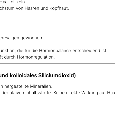
Haarfollikeln.
achstum von Haaren und Kopfhaut.
Meeresalgen gewonnen.
funktion, die für die Hormonbalance entscheidend ist.
tät durch Hormonregulation.
nd kolloidales Siliciumdioxid)
ch hergestellte Mineralien.
g der aktiven Inhaltsstoffe. Keine direkte Wirkung auf H