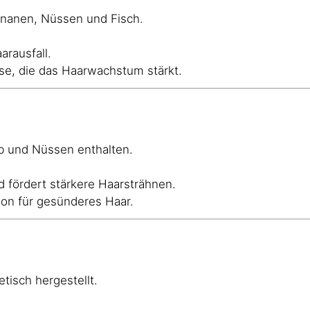
ananen, Nüssen und Fisch.
rausfall.
ese, die das Haarwachstum stärkt.
elb und Nüssen enthalten.
d fördert stärkere Haarsträhnen.
tion für gesünderes Haar.
tisch hergestellt.