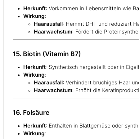
Herkunft
: Vorkommen in Lebensmitteln wie B
Wirkung
:
Haarausfall
: Hemmt DHT und reduziert Haa
Haarwachstum
: Fördert die Proteinsynth
15. Biotin (Vitamin B7)
Herkunft
: Synthetisch hergestellt oder in Eig
Wirkung
:
Haarausfall
: Verhindert brüchiges Haar un
Haarwachstum
: Erhöht die Keratinproduk
16. Folsäure
Herkunft
: Enthalten in Blattgemüse oder synthe
Wirkung
: