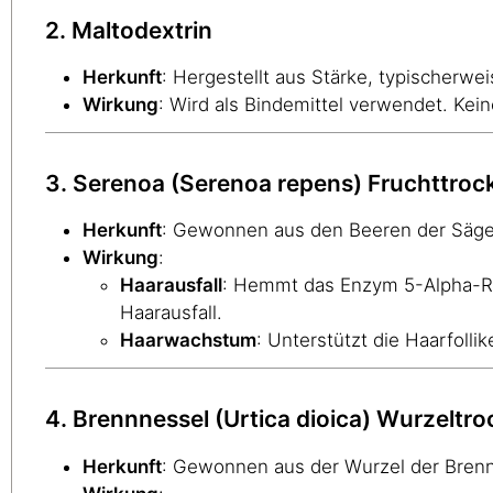
2. Maltodextrin
Herkunft
: Hergestellt aus Stärke, typischerwei
Wirkung
: Wird als Bindemittel verwendet. Kei
3. Serenoa (Serenoa repens) Fruchttroc
Herkunft
: Gewonnen aus den Beeren der Sägep
Wirkung
:
Haarausfall
: Hemmt das Enzym 5-Alpha-R
Haarausfall.
Haarwachstum
: Unterstützt die Haarfolli
4. Brennnessel (Urtica dioica) Wurzeltr
Herkunft
: Gewonnen aus der Wurzel der Brennne