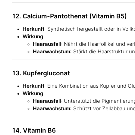
12. Calcium-Pantothenat (Vitamin B5)
Herkunft
: Synthetisch hergestellt oder in Voll
Wirkung
:
Haarausfall
: Nährt die Haarfollikel und ve
Haarwachstum
: Stärkt die Haarstruktur 
13. Kupfergluconat
Herkunft
: Eine Kombination aus Kupfer und Gl
Wirkung
:
Haarausfall
: Unterstützt die Pigmentierun
Haarwachstum
: Schützt vor Zellabbau u
14. Vitamin B6