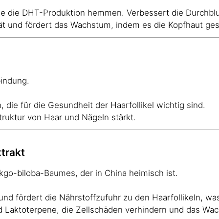
die die DHT-Produktion hemmen. Verbessert die Durchblut
tät und fördert das Wachstum, indem es die Kopfhaut ges
bindung.
, die für die Gesundheit der Haarfollikel wichtig sind.
Struktur von Haar und Nägeln stärkt.
xtrakt
go-biloba-Baumes, der in China heimisch ist.
und fördert die Nährstoffzufuhr zu den Haarfollikeln, was
d Laktoterpene, die Zellschäden verhindern und das Wac