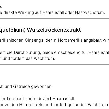
e.
ne direkte Wirkung auf Haarausfall oder Haarwachstum.
quefolium) Wurzeltrockenextrakt
ikanischen Ginsengs, der in Nordamerika angebaut wir
ert die Durchblutung, beide entscheidend für Haarausfall
ln und fördert das Wachstum.
isch und Getreide gewonnen.
der Kopfhaut und reduziert Haarausfall.
uhr zu den Haarfollikeln und fördert gesundes Wachstum