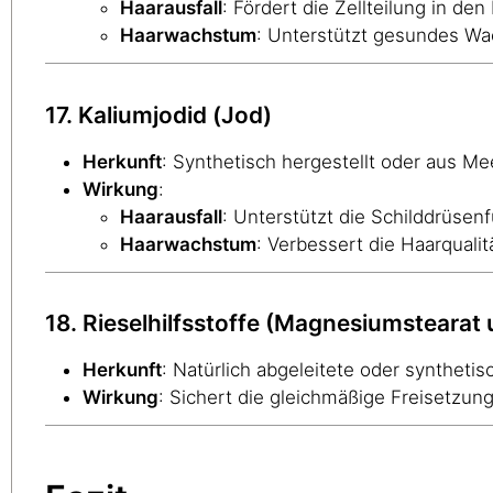
Haarausfall
: Fördert die Zellteilung in den 
Haarwachstum
: Unterstützt gesundes W
17. Kaliumjodid (Jod)
Herkunft
: Synthetisch hergestellt oder aus 
Wirkung
:
Haarausfall
: Unterstützt die Schilddrüsen
Haarwachstum
: Verbessert die Haarquali
18. Rieselhilfsstoffe (Magnesiumstearat u
Herkunft
: Natürlich abgeleitete oder synthetis
Wirkung
: Sichert die gleichmäßige Freisetzun