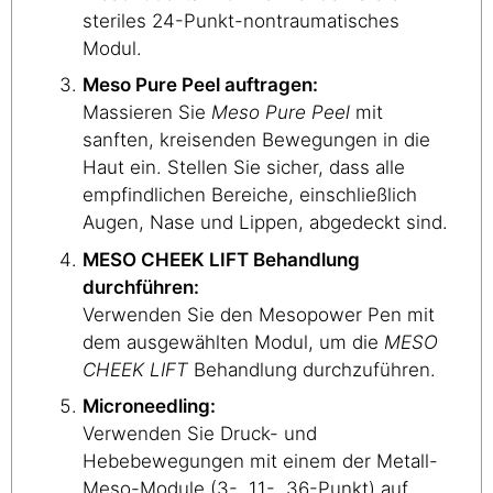
steriles 24-Punkt-nontraumatisches
Modul.
Meso Pure Peel auftragen:
Massieren Sie
Meso Pure Peel
mit
sanften, kreisenden Bewegungen in die
Haut ein. Stellen Sie sicher, dass alle
empfindlichen Bereiche, einschließlich
Augen, Nase und Lippen, abgedeckt sind.
MESO CHEEK LIFT Behandlung
durchführen:
Verwenden Sie den Mesopower Pen mit
dem ausgewählten Modul, um die
MESO
CHEEK LIFT
Behandlung durchzuführen.
Microneedling:
Verwenden Sie Druck- und
Hebebewegungen mit einem der Metall-
Meso-Module (3-, 11-, 36-Punkt) auf