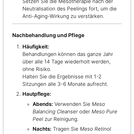
Setzen Sie die Mesotherapie nach der
Neutralisation des Peelings fort, um die
Anti-Aging-Wirkung zu verstärken.
Nachbehandlung und Pflege
Häufigkeit:
Behandlungen können das ganze Jahr
über alle 14 Tage wiederholt werden,
ohne Risiko.
Halten Sie die Ergebnisse mit 1-2
Sitzungen alle 3-6 Monate aufrecht.
Hautpflege:
Abends:
Verwenden Sie
Meso
Balancing Cleanser
oder
Meso Pure
Peel
zur Reinigung.
Nachts:
Tragen Sie
Meso Retinol