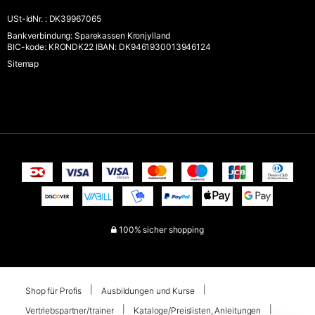
USt-IdNr.
:
DK39967065
Bankverbindung
:
Sparekassen Kronjylland
BIC-kode: KRONDK22 IBAN: DK9461930013946124
Sitemap
100% sicher shopping
Shop für Profis
Ausbildungen und Kurse
Vertriebspartner/trainer
Kataloge/Preislisten, Anleitungen