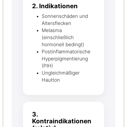
2. Indikationen
Sonnenschäden und
Altersflecken
Melasma
(einschließlich
hormonell bedingt)
Postinflammatorische
Hyperpigmentierung
(PIH)
Ungleichmäßiger
Hautton
3.
Kontraindikationen