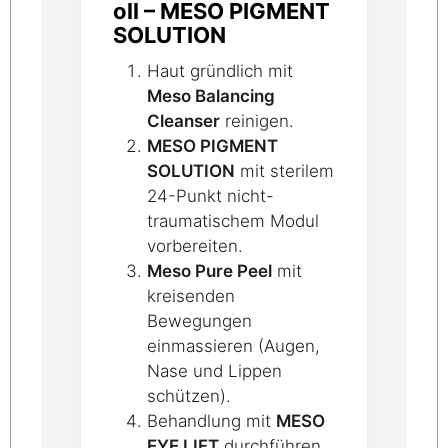
oll – MESO PIGMENT
SOLUTION
Haut gründlich mit
Meso Balancing
Cleanser
reinigen.
MESO PIGMENT
SOLUTION
mit sterilem
24-Punkt nicht-
traumatischem Modul
vorbereiten.
Meso Pure Peel
mit
kreisenden
Bewegungen
einmassieren (Augen,
Nase und Lippen
schützen).
Behandlung mit
MESO
EYE LIFT
durchführen.